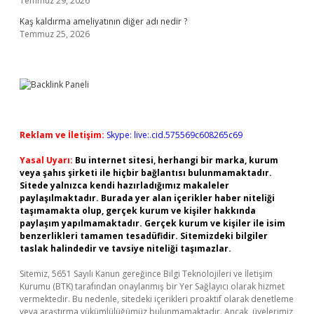
Temmuz 29, 2026
Kaş kaldırma ameliyatının diğer adı nedir ?
Temmuz 25, 2026
Reklam ve İletişim:
Skype: live:.cid.575569c608265c69
Yasal Uyarı:
Bu internet sitesi, herhangi bir marka, kurum
veya şahıs şirketi ile hiçbir bağlantısı bulunmamaktadır.
Sitede yalnızca kendi hazırladığımız makaleler
paylaşılmaktadır. Burada yer alan içerikler haber niteliği
taşımamakta olup, gerçek kurum ve kişiler hakkında
paylaşım yapılmamaktadır. Gerçek kurum ve kişiler ile isim
benzerlikleri tamamen tesadüfidir. Sitemizdeki bilgiler
taslak halindedir ve tavsiye niteliği taşımazlar.
Sitemiz, 5651 Sayılı Kanun gereğince Bilgi Teknolojileri ve İletişim
Kurumu (BTK) tarafından onaylanmış bir Yer Sağlayıcı olarak hizmet
vermektedir. Bu nedenle, sitedeki içerikleri proaktif olarak denetleme
veya araştırma yükümlülüğümüz bulunmamaktadır. Ancak, üyelerimiz