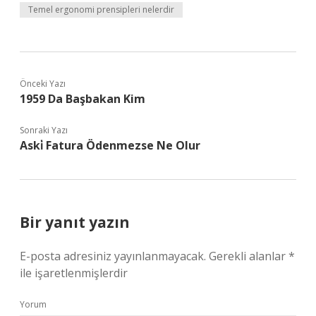
Temel ergonomi prensipleri nelerdir
Önceki Yazı
1959 Da Başbakan Kim
Sonraki Yazı
Aski̇ Fatura Ödenmezse Ne Olur
Bir yanıt yazın
E-posta adresiniz yayınlanmayacak.
Gerekli alanlar
*
ile işaretlenmişlerdir
Yorum