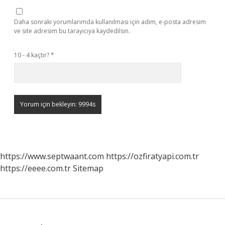
Daha sonraki yorumlarımda kullanılması için adım, e-posta adresim
ve site adresim bu tarayıcıya kaydedilsin.
10 - 4 kaçtır?
*
https://www.septwaant.com
https://ozfiratyapi.com.tr
https://eeee.com.tr
Sitemap