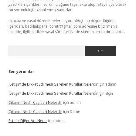
yazdıkları içeriklerin sorumluluğunu taşımakta olup, siteye üye olarak
bu sorumluluğu kabul etmiş sayılırlar.
Hukuka ve yasal düzenlemelere aykırı olduğunu düşündüğünüz
içerikleri,
backlinkpanelicomtr@gmail.com
adresine bildirmeniz
halinde, ilgili içerikler yasal süre içerisinde sitemizden kaldırılacaktır.
Arama
Son yorumlar
İLetişimde Dikkat Edilmesi Gereken Kurallar Nelerdir
için
admin
İLetişimde Dikkat Edilmesi Gereken Kurallar Nelerdir
için
Elçin
Çıkarım Nedir Çeşitleri Nelerdir
için
admin
Çıkarım Nedir Çeşitleri Nelerdir
için
Defne
Estetik Diğer Adı Nedir
için
admin