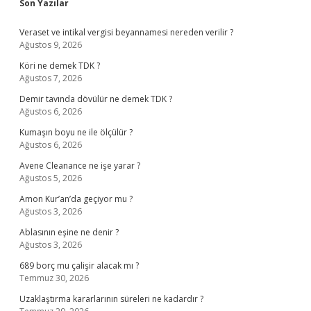
Sidebar
Son Yazılar
Veraset ve intikal vergisi beyannamesi nereden verilir ?
Ağustos 9, 2026
Köri ne demek TDK ?
Ağustos 7, 2026
Demir tavında dövülür ne demek TDK ?
Ağustos 6, 2026
Kumaşın boyu ne ile ölçülür ?
Ağustos 6, 2026
Avene Cleanance ne işe yarar ?
Ağustos 5, 2026
Amon Kur’an’da geçiyor mu ?
Ağustos 3, 2026
Ablasının eşine ne denir ?
Ağustos 3, 2026
689 borç mu çalişir alacak mı ?
Temmuz 30, 2026
Uzaklaştırma kararlarının süreleri ne kadardır ?