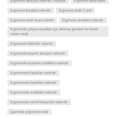
Ergonomi amaçları nelerdir 5 madde
Ergonomi ilkesi nedir
Ergonomi kuralları nelerdir
Ergonomi nedir 5 sinif
Ergonomi nedir kısaca tanımı
Ergonomi örnekleri nelerdir
Ergonomik çalışma koşulları için alınması gereken en temel
önlem nedir
Ergonomik faktörler nelerdir
Ergonomik tasarım amaçları nelerdir
Ergonomik ürünlerin özellikleri nelerdir
Ergonominin faydaları nelerdir
Ergonominin hedefleri nelerdir
Ergonominin özellikleri nelerdir
Ergonominin temel bileşenleri nelerdir
İşyerinde ergonomi nedir