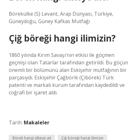
Börekülke (S) Levant, Arap Dünyası, Türkiye,
Güneydoğu, Güney Kafkas Mutfağı
Çiğ böreği hangi ilimizin?
1860 yılında Kırım Savaşı’nın etkisi ile göçmen
geçmişi olan Tatarlar tarafından getirildi. Bu göçün
önemli bir bölümünü alan Eskişehir mutfağının bir
parçasıydı. Eskişehir Çağbörik (Çibörek) Türk
patenti ve markalı kurum tarafından kaydedildi ve
coğrafi bir işaret aldı.
Tarih:
Makaleler
Börek hangi ülkeye ait
Çiğ böreği hangi ilimizin