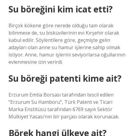
Su böreğini kim icat etti?
Birçok kökene göre nerede olduğu tam olarak
bilinmese de, su bisküvilerinin evi Kırşehir olarak
kabul edilir. Söylentilere göre, geçmişte gelin
adayları olan anne su hamur işlerine sahip olmak
istiyor. Anne, hamur işlerini seviyorlarsa oğullarının
evlenmesine izin verirdi.
Su böreği patenti kime ait?
Erzurum Emtia Borsası tarafından tescil edilen
“Erzurum Su Hamboru”, Türk Patent ve Ticari
Marka Enstitüsü tarafından 6769 sayılı Sektör
Mülkiyet Yasası’nın bir parçası olarak korunacak.
Börek hangi ülkeye ait?