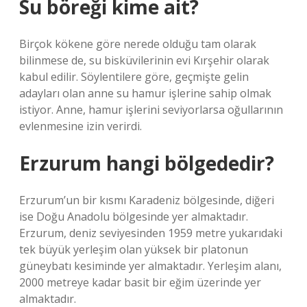
Su böreği kime ait?
Birçok kökene göre nerede olduğu tam olarak
bilinmese de, su bisküvilerinin evi Kırşehir olarak
kabul edilir. Söylentilere göre, geçmişte gelin
adayları olan anne su hamur işlerine sahip olmak
istiyor. Anne, hamur işlerini seviyorlarsa oğullarının
evlenmesine izin verirdi.
Erzurum hangi bölgededir?
Erzurum’un bir kısmı Karadeniz bölgesinde, diğeri
ise Doğu Anadolu bölgesinde yer almaktadır.
Erzurum, deniz seviyesinden 1959 metre yukarıdaki
tek büyük yerleşim olan yüksek bir platonun
güneybatı kesiminde yer almaktadır. Yerleşim alanı,
2000 metreye kadar basit bir eğim üzerinde yer
almaktadır.