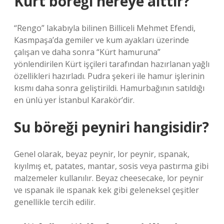
Kürt böreği nereye aittir?
“Rengo” lakabıyla bilinen Billiceli Mehmet Efendi,
Kasmpaşa’da gemiler ve kum ayakları üzerinde
çalışan ve daha sonra “Kürt hamuruna”
yönlendirilen Kürt işçileri tarafından hazırlanan yağlı
özellikleri hazırladı. Pudra şekeri ile hamur işlerinin
kısmı daha sonra geliştirildi. Hamurbağının satıldığı
en ünlü yer İstanbul Karakör’dir.
Su böreği peyniri hangisidir?
Genel olarak, beyaz peynir, lor peynir, ıspanak,
kıyılmış et, patates, mantar, sosis veya pastırma gibi
malzemeler kullanılır. Beyaz cheesecake, lor peynir
ve ıspanak ile ıspanak kek gibi geleneksel çeşitler
genellikle tercih edilir.