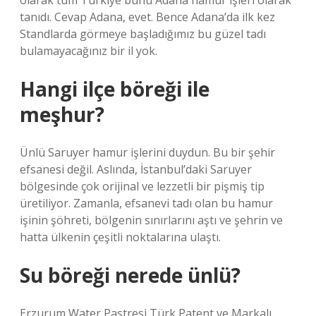
olarak tüm Türkiye bunu Adana hamur işleri olarak
tanıdı. Cevap Adana, evet. Bence Adana’da ilk kez
Standlarda görmeye başladığımız bu güzel tadı
bulamayacağınız bir il yok.
Hangi ilçe böreği ile
meşhur?
Ünlü Saruyer hamur işlerini duydun. Bu bir şehir
efsanesi değil. Aslında, İstanbul’daki Saruyer
bölgesinde çok orijinal ve lezzetli bir pişmiş tip
üretiliyor. Zamanla, efsanevi tadı olan bu hamur
işinin şöhreti, bölgenin sınırlarını aştı ve şehrin ve
hatta ülkenin çeşitli noktalarına ulaştı.
Su böreği nerede ünlü?
Erzurum Water Pastresi Türk Patent ve Markalı