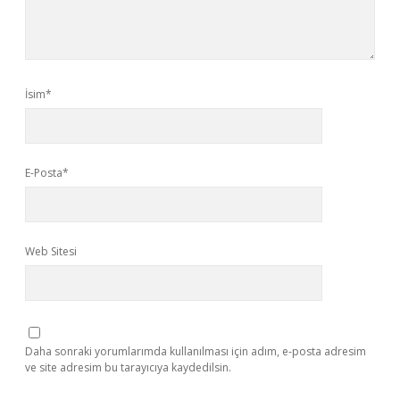
İsim*
E-Posta*
Web Sitesi
Daha sonraki yorumlarımda kullanılması için adım, e-posta adresim
ve site adresim bu tarayıcıya kaydedilsin.