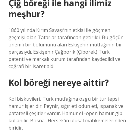
Çiğ böreği ile hangi ilimiz
meşhur?
1860 yılında Kırım Savaşı’nın etkisi ile göçmen
geçmişi olan Tatarlar tarafından getirildi. Bu göçün
önemli bir bölümünü alan Eskişehir mutfağının bir
parçasıydı. Eskişehir Çağbörik (Çibörek) Türk
patenti ve markalı kurum tarafından kaydedildi ve
coğrafi bir işaret aldı.
Kol böreği nereye aittir?
Kol bisküvileri, Türk mutfağına özgü bir tür tepsi
hamur işleridir. Peynir, sığır eti odun eti, ıspanak ve
patatesli çeşitler vardır. Hamur el -open hamur gibi
kullanılır. Bosna -Hersek’in ulusal mahkemelerinden
biridir.