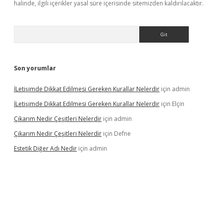
halinde, ilgili içerikler yasal süre içerisinde sitemizden kaldırılacaktır.
Arama
Son yorumlar
İLetişimde Dikkat Edilmesi Gereken Kurallar Nelerdir
için
admin
İLetişimde Dikkat Edilmesi Gereken Kurallar Nelerdir
için
Elçin
Çıkarım Nedir Çeşitleri Nelerdir
için
admin
Çıkarım Nedir Çeşitleri Nelerdir
için
Defne
Estetik Diğer Adı Nedir
için
admin